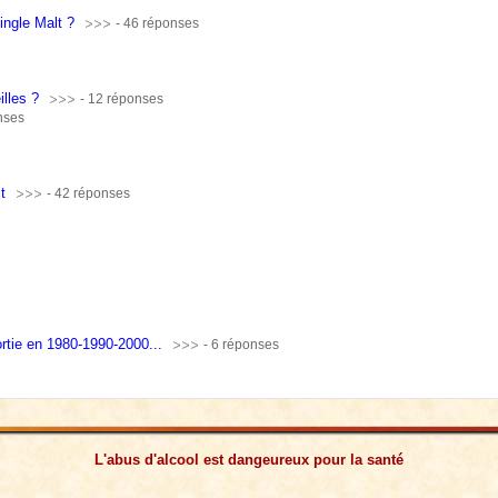
ingle Malt ?
- 46 réponses
lles ?
- 12 réponses
nses
t
- 42 réponses
rtie en 1980-1990-2000...
- 6 réponses
L'abus d'alcool est dangeureux pour la santé