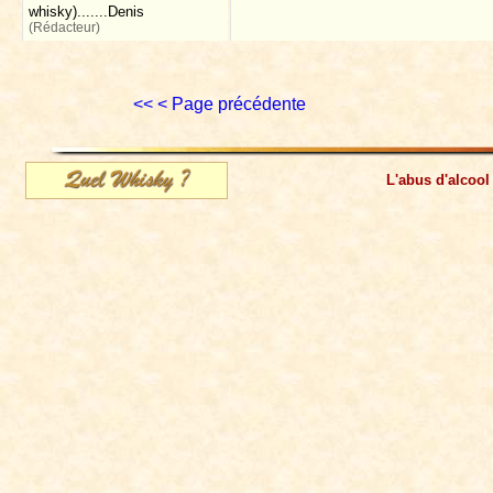
whisky).......Denis
(Rédacteur)
<<
< Page précédente
L'abus d'alcool