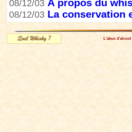
A propos du whi
08/12/03
La conservation e
08/12/03
L'abus d'alcool