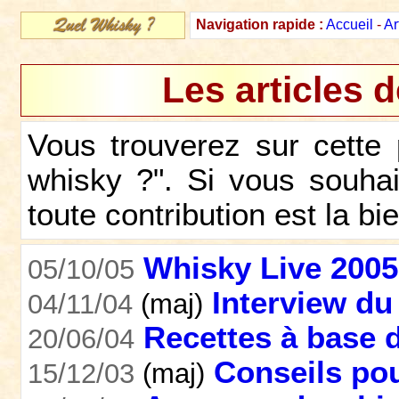
Navigation rapide :
Accueil
-
Ar
Les articles 
Vous trouverez sur cette 
whisky ?". Si vous souhait
toute contribution est la b
Whisky Live 2005
05/10/05
Interview d
04/11/04
(maj)
Recettes à base 
20/06/04
Conseils pou
15/12/03
(maj)