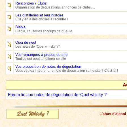
Rencontres / Clubs
Organisation de dégusations, annonces de clubs, ...
Les distilleries et leur histoire
Et il y en a des choses à raconter !
Blabla
Blabla, causeries et coups de gueule
Quoi de neuf
Les news de "Quel whisky ?"
Vos remarques à propos du site
Tout ce qui peut améliorer ce site
Vos proposition de notes de dégustation
Vous voulez intégrer une note de dégustation sur le site ? C'est ici !
A
Forum lié aux notes de dégustation de 'Quel whisky ?'
L'abus d'alcool