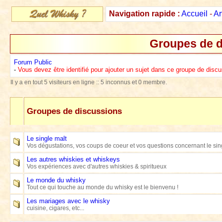
Navigation rapide :
Accueil
-
Ar
Groupes de d
Forum Public
-
Vous devez être identifié pour ajouter un sujet dans ce groupe de disc
Il y a en tout 5 visiteurs en ligne :: 5 inconnus et 0 membre.
Groupes de discussions
Le single malt
Vos dégustations, vos coups de coeur et vos questions concernant le sin
Les autres whiskies et whiskeys
Vos expériences avec d'autres whiskies & spiritueux
Le monde du whisky
Tout ce qui touche au monde du whisky est le bienvenu !
Les mariages avec le whisky
cuisine, cigares, etc...