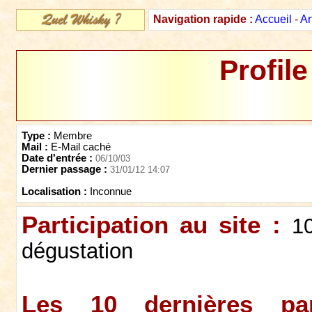
Navigation rapide :
Accueil
-
Ar
Profile
Type :
Membre
Mail :
E-Mail caché
Date d'entrée :
06/10/03
Dernier passage :
31/01/12 14:07
Localisation :
Inconnue
Participation au site :
1
dégustation
Les 10 dernières par