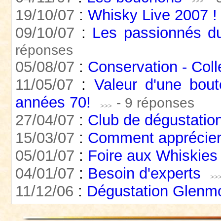
19/10/07
:
Whisky Live 2007 !
09/10/07
:
Les passionnés du
réponses
05/08/07
:
Conservation - Coll
11/05/07
:
Valeur d'une bou
années 70!
- 9 réponses
27/04/07
:
Club de dégustation
15/03/07
:
Comment apprécier
05/01/07
:
Foire aux Whiskies
04/01/07
:
Besoin d'experts
11/12/06
:
Dégustation Glenm