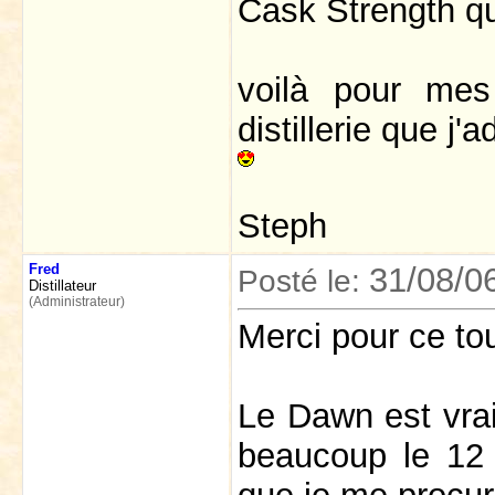
Cask Strength qu
voilà pour mes
distillerie que j'a
Steph
Fred
31/08/0
Posté le:
Distillateur
(Administrateur)
Merci pour ce t
Le Dawn est vrai
beaucoup le 12 