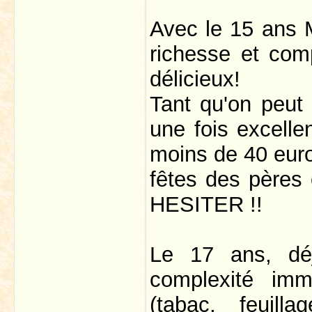
Avec le 15 ans M
richesse et compl
délicieux!
Tant qu'on peut 
une fois excelle
moins de 40 euro
fêtes des pères
HESITER !!
Le 17 ans, déj
complexité imm
(tabac, feuilla