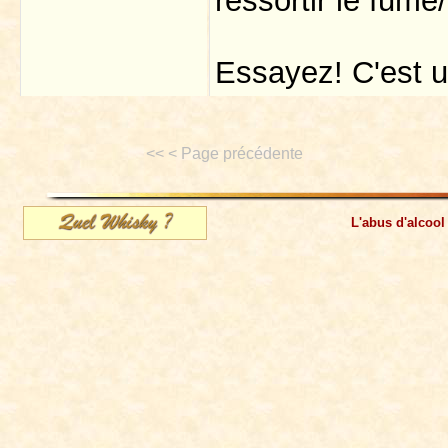
ressortir le fumé/
Essayez! C'est 
<< < Page précédente
L'abus d'alcool