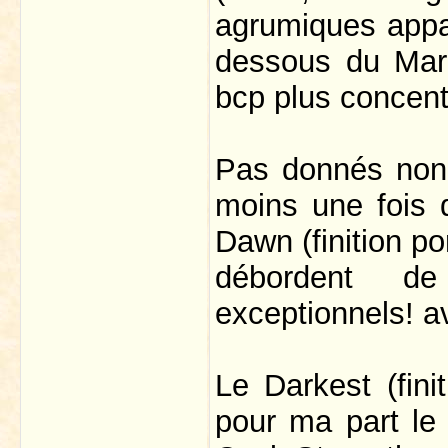
agrumiques appar
dessous du Mari
bcp plus concent
Pas donnés non 
moins une fois 
Dawn (finition po
débordent de
exceptionnels! av
Le Darkest (fini
pour ma part le