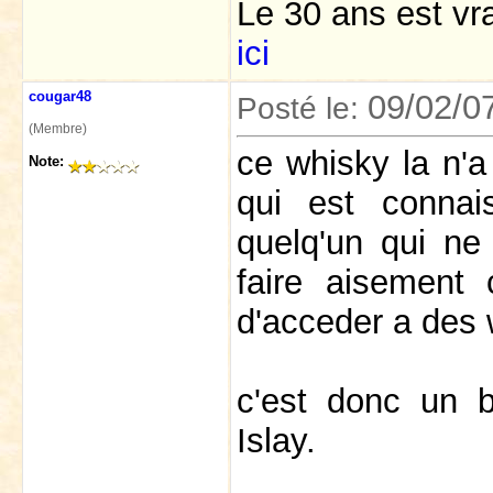
Le 30 ans est v
ici
cougar48
09/02/0
Posté le:
(Membre)
ce whisky la n'a 
Note:
qui est connai
quelq'un qui ne 
faire aisement 
d'acceder a des 
c'est donc un 
Islay.