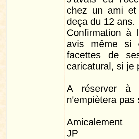
chez un ami et 
deça du 12 ans.
Confirmation à 
avis même si o
facettes de se
caricatural, si j
A réserver à l
n'empiètera pas s
Amicalement
JP