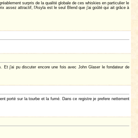
gréablement surpris de la qualité globale de ces whiskies en particulier le
x assez attractif, l'Asyla est le seul Blend que j'ai goûté qui ait grâce à
rs. Et j'ai pu discuter encore une fois avec John Glaser le fondateur de
ment porté sur la tourbe et la fumé. Dans ce registre je prefere nettement