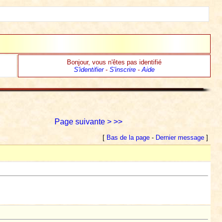
Bonjour, vous n'êtes pas identifié
S'identifier
-
S'inscrire
-
Aide
Page suivante >
>>
[
Bas de la page
-
Dernier message
]