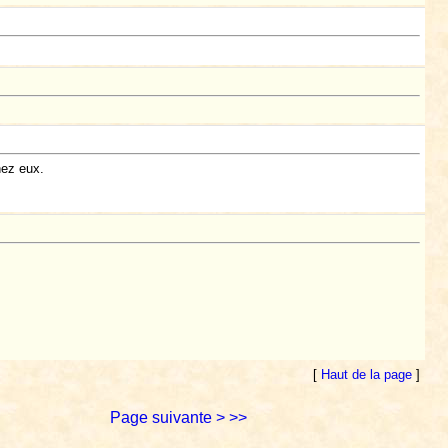
hez eux.
[
Haut de la page
]
Page suivante >
>>