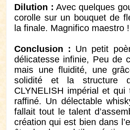
Dilution :
Avec quelques go
corolle sur un bouquet de fl
la finale. Magnifico maestro !
Conclusion :
Un petit poème
délicatesse infinie, Peu de 
mais une fluidité, une grâ
solidité et la structure
CLYNELISH impérial et qui t
raffiné. Un délectable whisk
fallait tout le talent d’as
création qui est bien dans l’e