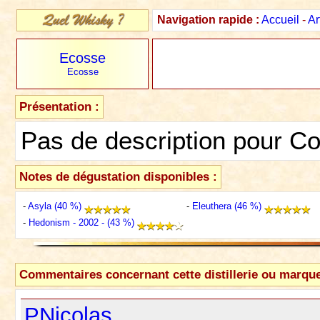
Navigation rapide :
Accueil
-
Ar
Ecosse
Ecosse
Présentation :
Pas de description pour C
Notes de dégustation disponibles :
-
Asyla (40 %)
-
Eleuthera (46 %)
-
Hedonism - 2002 - (43 %)
Commentaires concernant cette distillerie ou marque
PNicolas