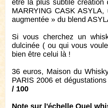
être la plus subtile créati
MARRYING CASK ASYLA, une 
augmentée » du blend ASYL
Si vous cherchez un whisk
dulcinée ( ou qui vous voulez
bien être celui là !
36 euros, Maison du Whisky
PARIS 2006 et dégustations 
/ 100
Note sur l'échelle Quel whi