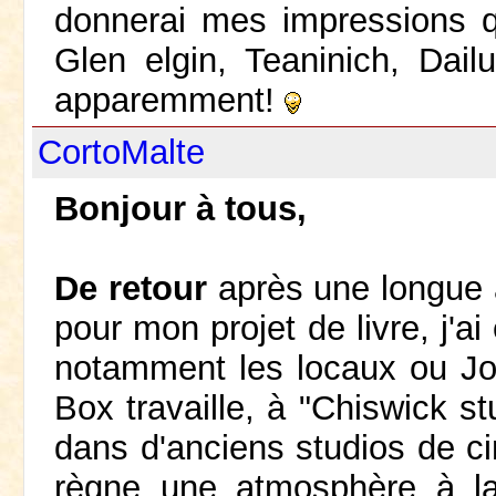
donnerai mes impressions q
Glen elgin, Teaninich, Dailu
apparemment!
CortoMalte
Bonjour à tous,
De retour
après une longue a
pour mon projet de livre, j'a
notamment les locaux ou J
Box travaille, à "Chiswick s
dans d'anciens studios de ci
règne une atmosphère à la