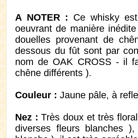
A NOTER :
Ce whisky est é
oeuvrant de manière inédite 
douelles provenant de chên
dessous du fût sont par cont
nom de OAK CROSS - il fau
chêne différents ).
Couleur :
Jaune pâle, à refle
Nez :
Très doux et très floral
diverses fleurs blanches )