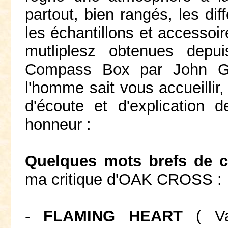
partout, bien rangés, les dif
les échantillons et accessoire
mutliplesz obtenues depu
Compass Box par John GL
l'homme sait vous accueillir,
d'écoute et d'explication 
honneur :
Quelques mots brefs de c
ma critique d'OAK CROSS :
-
FLAMING HEART
( Va