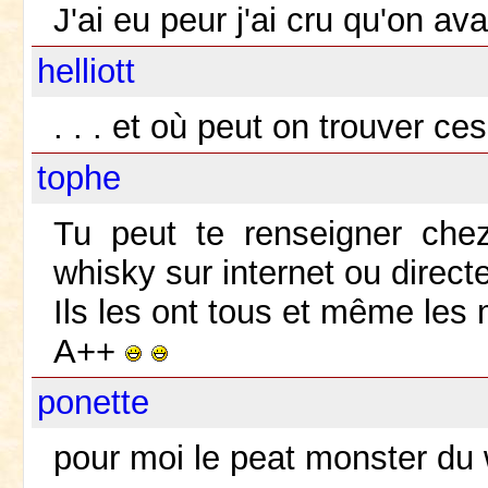
J'ai eu peur j'ai cru qu'on a
helliott
. . . et où peut on trouver ce
tophe
Tu peut te renseigner che
whisky sur internet ou direc
Ils les ont tous et même les
A++
ponette
pour moi le peat monster du 