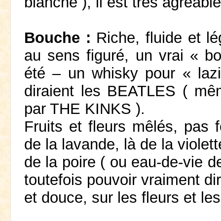
blanche ), il est très agréabl
Bouche :
Riche, fluide et l
au sens figuré, un vrai « b
été – un whisky pour « la
diraient les BEATLES ( même 
par THE KINKS ).
Fruits et fleurs mêlés, pas 
de la lavande, là de la viole
de la poire ( ou eau-de-vie de
toutefois pouvoir vraiment dir
et douce, sur les fleurs et le