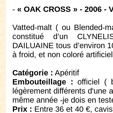
-
« OAK CROSS » - 2006 - 
Vatted-malt ( ou Blended-ma
constitué d’un CLYNEL
DAILUAINE tous d’environ 10 
à froid, et non coloré artificie
Catégorie :
Apéritif
Embouteillage :
officiel (
légèrement différents d'une 
même année -je dois en teste
Prix :
Entre 36 et 40 €, cavis