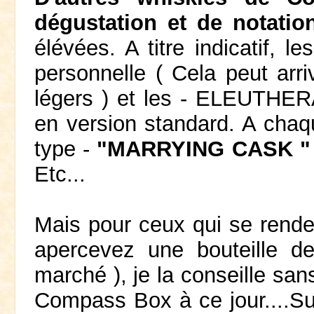
dégustation et de notatio
élévées. A titre indicatif, 
personnelle ( Cela peut arri
légers ) et les - ELEUTHERA
en version standard. A chaqu
type -
"MARRYING CASK "
Etc...
Mais pour ceux qui se rend
apercevez une bouteille 
marché ), je la conseille sans
Compass Box à ce jour....Sup