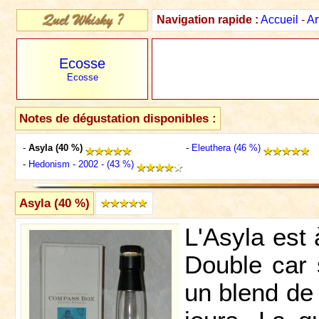
Navigation rapide :
Accueil
-
Ar
Ecosse
Ecosse
Notes de dégustation disponibles :
-
Asyla (40 %)
-
Eleuthera (46 %)
-
Hedonism - 2002 - (43 %)
Asyla (40 %)
L'Asyla est
Double car 
un blend de 