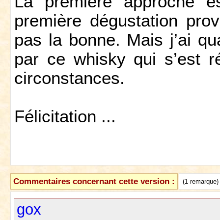
La première approche e
première dégustation prov
pas la bonne. Mais j’ai q
par ce whisky qui s’est 
circonstances.
Félicitation ...
Commentaires concernant cette version :
(1 remarque)
gox