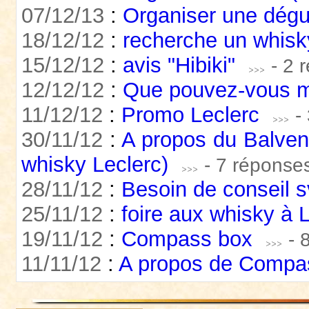
07/12/13
:
Organiser une dégu
18/12/12
:
recherche un whisk
15/12/12
:
avis "Hibiki"
- 2 
12/12/12
:
Que pouvez-vous me
11/12/12
:
Promo Leclerc
-
30/11/12
:
A propos du Balveni
whisky Leclerc)
- 7 réponse
28/11/12
:
Besoin de conseil 
25/11/12
:
foire aux whisky à L
19/11/12
:
Compass box
- 
11/11/12
:
A propos de Compa