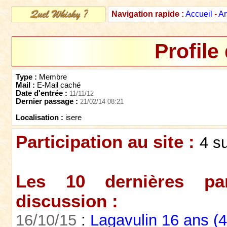
Navigation rapide :
Accueil
-
Ar
Profile
Type :
Membre
Mail :
E-Mail caché
Date d'entrée :
11/11/12
Dernier passage :
21/02/14 08:21
Localisation :
isere
Participation au site :
4 s
Les 10 dernières par
discussion :
16/10/15
:
Lagavulin 16 ans (