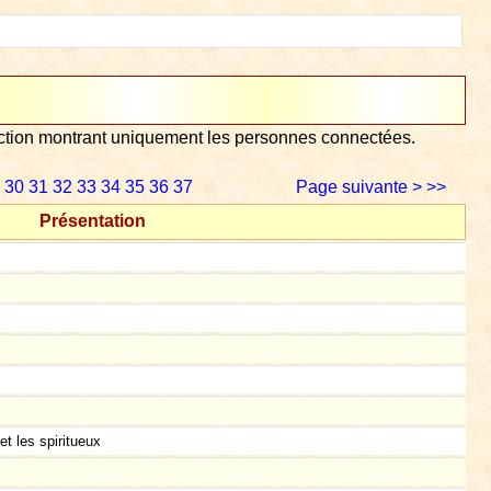
lection montrant uniquement les personnes connectées.
30
31
32
33
34
35
36
37
Page suivante >
>>
Présentation
et les spiritueux