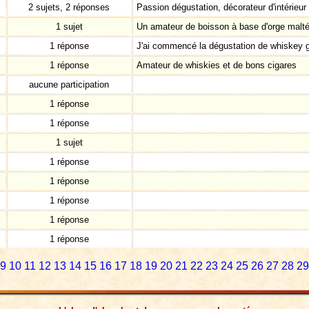
2 sujets, 2 réponses
Passion dégustation, décorateur d'intérieur
1 sujet
Un amateur de boisson à base d'orge malté
1 réponse
J'ai commencé la dégustation de whiskey g
1 réponse
Amateur de whiskies et de bons cigares
aucune participation
1 réponse
1 réponse
1 sujet
1 réponse
1 réponse
1 réponse
1 réponse
1 réponse
9
10
11
12
13
14
15
16
17
18
19
20
21
22
23
24
25
26
27
28
29