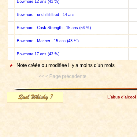
Bowmore 12 ans (43 %)
Bowmore - unchillifiltred - 14 ans
Bowmore - Cask Strength - 15 ans (56 %)
Bowmore - Mariner - 15 ans (43 %)
Bowmore 17 ans (43 %)
Note créée ou modifiée il y a moins d'un mois
<< < Page précédente
L'abus d'alcool