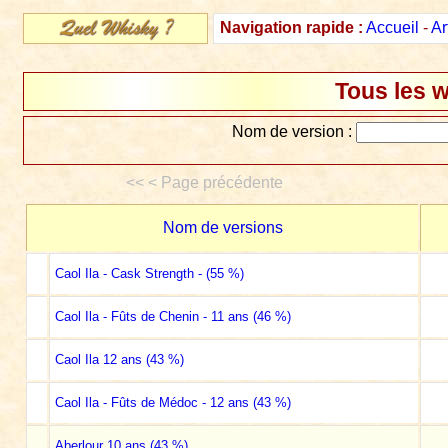
Navigation rapide :
Accueil
-
Ar
Tous les w
Nom de version :
<< < Page précédente
Nom de versions
Caol Ila - Cask Strength - (55 %)
Caol Ila - Fûts de Chenin - 11 ans (46 %)
Caol Ila 12 ans (43 %)
Caol Ila - Fûts de Médoc - 12 ans (43 %)
Aberlour 10 ans (43 %)