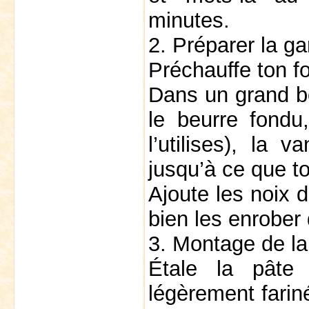
minutes.
2. Préparer la gar
Préchauffe ton f
Dans un grand bo
le beurre fondu,
l’utilises), la 
jusqu’à ce que t
Ajoute les noix
bien les enrober 
3. Montage de la 
Étale la pâte 
légèrement fariné