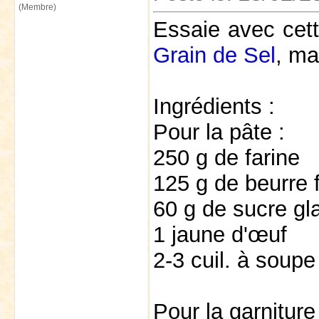
(Membre)
Essaie avec cett
Grain de Sel
, ma
Ingrédients :
Pour la pâte :
250 g de farine
125 g de beurre 
60 g de sucre gl
1 jaune d'œuf
2-3 cuil. à soupe
Pour la garniture