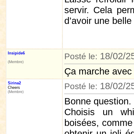
servir. Cela per
d’avoir une belle
Insipide6
18/02/2
Posté le:
(Membre)
Ça marche avec 
Sirina2
18/02/2
Posté le:
Cheers
(Membre)
Bonne question.
Choisis un wh
boisées, comme 
obtenir un joli é