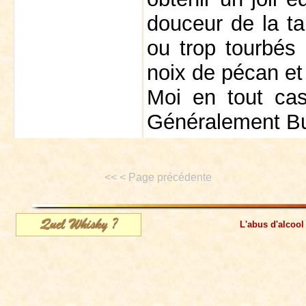
douceur de la ta
ou trop tourbés 
noix de pécan et 
Moi en tout cas
Généralement Bu
<< < Page précédente
L'abus d'alcool