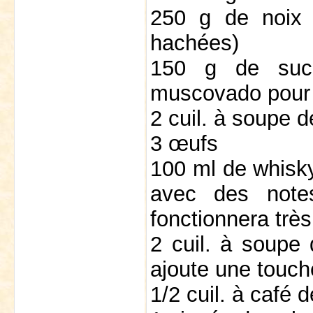
250 g de noix 
hachées)
150 g de sucr
muscovado pour 
2 cuil. à soupe 
3 œufs
100 ml de whisk
avec des note
fonctionnera très
2 cuil. à soupe d
ajoute une touch
1/2 cuil. à café d