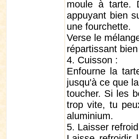
moule à tarte.
appuyant bien su
une fourchette.
Verse le mélange
répartissant bien
4. Cuisson :
Enfourne la tar
jusqu'à ce que la
toucher. Si les 
trop vite, tu pe
aluminium.
5. Laisser refroidi
Laisse refroidir