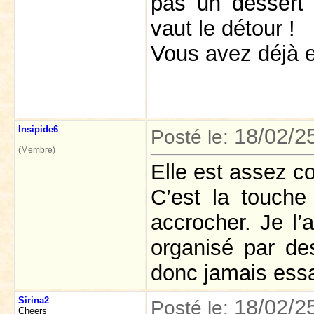
pas un dessert 
vaut le détour !
Vous avez déjà 
Insipide6
18/02/2
Posté le:
(Membre)
Elle est assez c
C’est la touche
accrocher. Je l’
organisé par des
donc jamais ess
Sirina2
18/02/2
Posté le:
Cheers