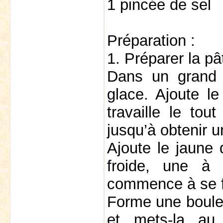
1 pincée de sel
Préparation :
1. Préparer la pâ
Dans un grand b
glace. Ajoute le
travaille le to
jusqu’à obtenir u
Ajoute le jaune 
froide, une à 
commence à se f
Forme une boule,
et mets-la au 