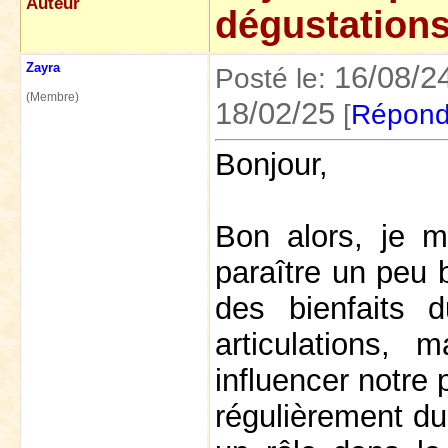
Auteur
dégustation
Zayra
16/08/2
Posté le:
(Membre)
18/02/25
[
Répond
Bonjour,
Bon alors, je m
paraître un peu 
des bienfaits 
articulations, 
influencer notre 
régulièrement du