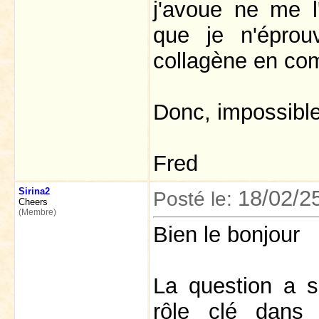
j'avoue ne me l
que je n'épro
collagène en co
Donc, impossible
Fred
Sirina2
18/02/2
Posté le:
Cheers
(Membre)
Bien le bonjour
La question a s
rôle clé dans 