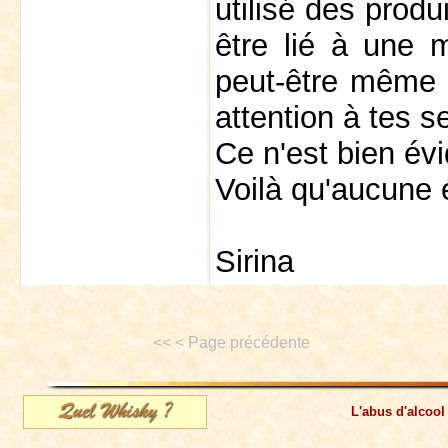
utilisé des produ
être lié à une m
peut-être même à
attention à tes s
Ce n'est bien é
Voilà qu'aucune é
Sirina
<< < Page précédente
L'abus d'alcool