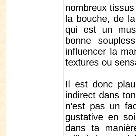
nombreux tissus 
la bouche, de la
qui est un musc
bonne souplesse
influencer la ma
textures ou sens
Il est donc plau
indirect dans to
n'est pas un fac
gustative en so
dans ta manièr