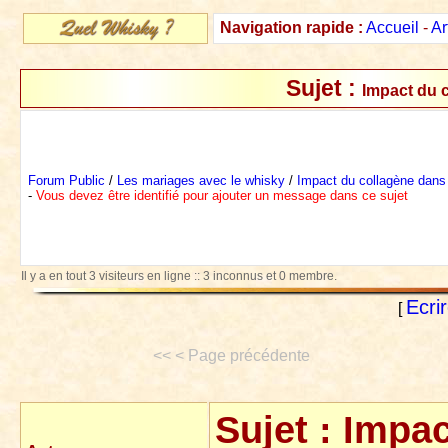
Navigation rapide :
Accueil
-
Ar
Sujet :
Impact du 
Forum Public
/
Les mariages avec le whisky
/
Impact du collagène dans
-
Vous devez être identifié pour ajouter un message dans ce sujet
Il y a en tout 3 visiteurs en ligne :: 3 inconnus et 0 membre.
Ecri
[
<< < Page précédente
Sujet :
Impac