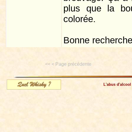
plus que la bou
colorée.
Bonne recherche
<< < Page précédente
L'abus d'alcool