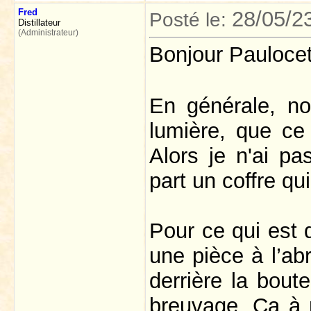
Fred
28/05/2
Posté le:
Distillateur
(Administrateur)
Bonjour Pauloce
En générale, no
lumière, que ce 
Alors je n'ai p
part un coffre qu
Pour ce qui est 
une pièce à l’abr
derrière la boute
breuvage. Ça à 