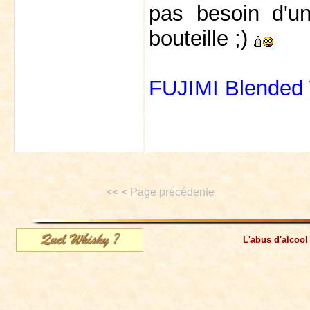
pas besoin d'un
bouteille ;)
FUJIMI Blended
<< < Page précédente
L'abus d'alcool