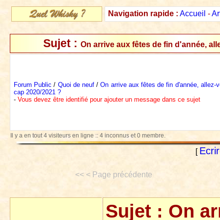
Navigation rapide :
Accueil
-
Ar
Sujet :
On arrive aux fêtes de fin d'année, al
Forum Public
/
Quoi de neuf
/
On arrive aux fêtes de fin d'année, allez-v
cap 2020/2021 ?
-
Vous devez être identifié pour ajouter un message dans ce sujet
Il y a en tout 4 visiteurs en ligne :: 4 inconnus et 0 membre.
Ecri
[
<< < Page précédente
Sujet :
On ar