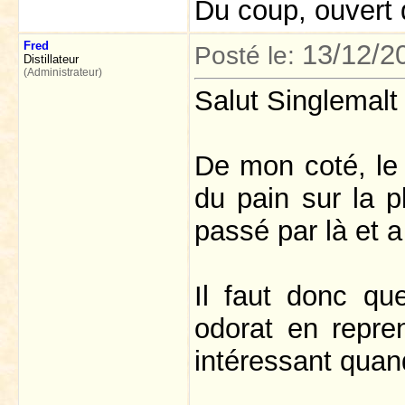
Du coup, ouvert 
Fred
13/12/2
Posté le:
Distillateur
(Administrateur)
Salut Singlemal
De mon coté, le c
du pain sur la 
passé par là et 
Il faut donc qu
odorat en repr
intéressant qu