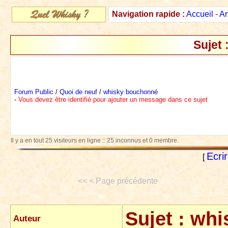
Navigation rapide :
Accueil
-
Ar
Sujet 
Forum Public
/
Quoi de neuf
/
whisky bouchonné
-
Vous devez être identifié pour ajouter un message dans ce sujet
Il y a en tout 25 visiteurs en ligne :: 25 inconnus et 0 membre.
Ecri
[
<< < Page précédente
Sujet :
whi
Auteur