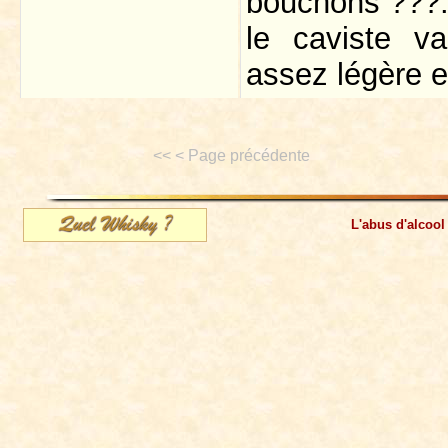
bouchons ???..
le caviste va
assez légère e
<< < Page précédente
L'abus d'alcool