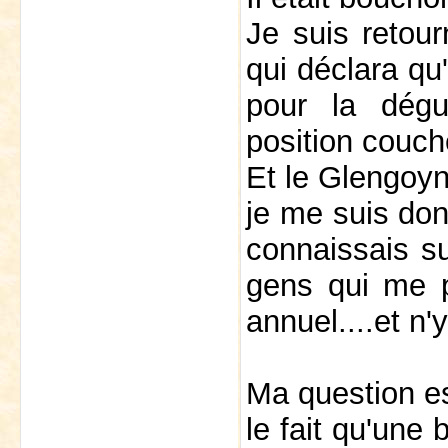
Je suis retou
qui déclara qu'
pour la dégu
position couch
Et le Glengoyne
je me suis don
connaissais su
gens qui me pr
annuel....et n'
Ma question es
le fait qu'une 