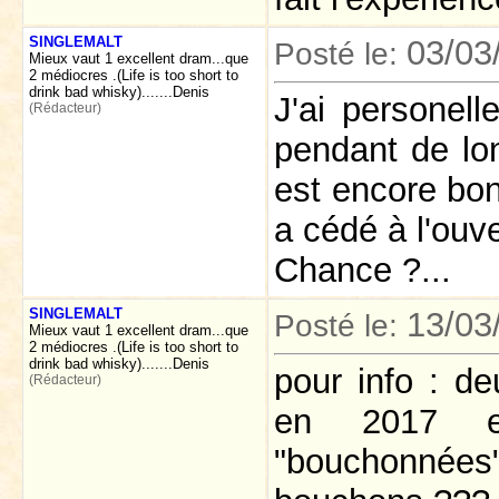
SINGLEMALT
03/03
Posté le:
Mieux vaut 1 excellent dram...que
2 médiocres .(Life is too short to
drink bad whisky).......Denis
J'ai personel
(Rédacteur)
pendant de lon
est encore bon
a cédé à l'ouve
Chance ?...
SINGLEMALT
13/03
Posté le:
Mieux vaut 1 excellent dram...que
2 médiocres .(Life is too short to
drink bad whisky).......Denis
pour info : d
(Rédacteur)
en 2017 e
"bouchonnées