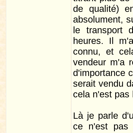
de qualité) e
absolument, s
le transport 
heures. Il m'
connu, et cel
vendeur m'a r
d'importance c
serait vendu d
cela n'est pas l
Là je parle d
ce n'est pas 