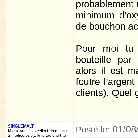
probablement m
minimum d'oxy
de bouchon ac
Pour moi tu 
bouteille par
alors il est m
foutre l'argent
clients). Quel
SINGLEMALT
01/08
Posté le:
Mieux vaut 1 excellent dram...que
2 médiocres .(Life is too short to