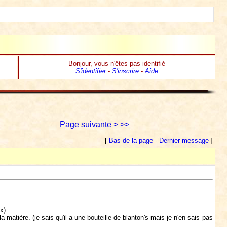
Bonjour, vous n'êtes pas identifié
S'identifier
-
S'inscrire
-
Aide
Page suivante >
>>
[
Bas de la page
-
Dernier message
]
x)
matière. (je sais qu'il a une bouteille de blanton's mais je n'en sais pas