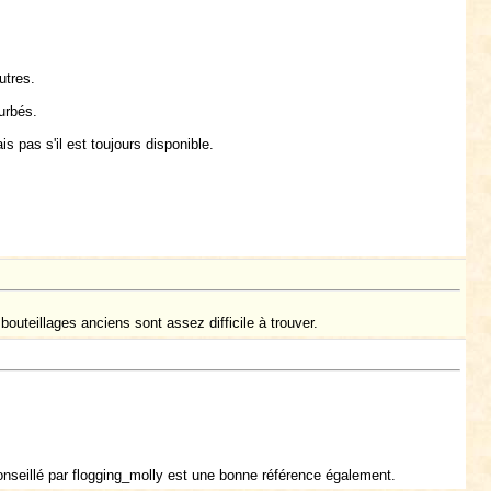
utres.
urbés.
s pas s'il est toujours disponible.
outeillages anciens sont assez difficile à trouver.
conseillé par flogging_molly est une bonne référence également.