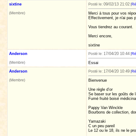
sixtine
09/02/13 21:02
Posté le:
[
Ré
(Membre)
Merci à tous pour vos répo
Effectivement, je n'ai pas p
Vous tiendrez au courant.
Merci encore,
sixtine
Anderson
17/04/20 10:44
Posté le:
[
Ré
(Membre)
Essai
Anderson
17/04/20 10:49
Posté le:
[
Ré
(Membre)
Bienvenue
Une règle d’or
Se baser sur les goûts de 
Fumé fruité boisé médicinal 
Pappy Van Winckle
Bourbons de collection, do
Yamazaki
C un peu pareil
Le 12 ou le 18, ils ne le pr