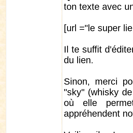
ton texte avec un
[url ="le super lie
Il te suffit d'éd
du lien.
Sinon, merci pour
"sky" (whisky de
où elle perm
appréhendent not