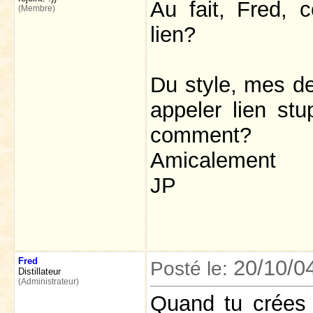
Au fait, Fred,
(Membre)
lien?
Du style, mes de
appeler lien stu
comment?
Amicalement
JP
Fred
20/10/0
Posté le:
Distillateur
(Administrateur)
Quand tu crées 