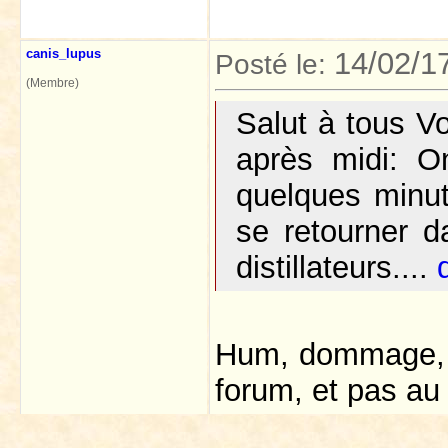
canis_lupus
14/02/1
Posté le:
(Membre)
Salut à tous Vo
après midi: On
quelques minut
se retourner 
distillateurs....
Hum, dommage, l
forum, et pas au 