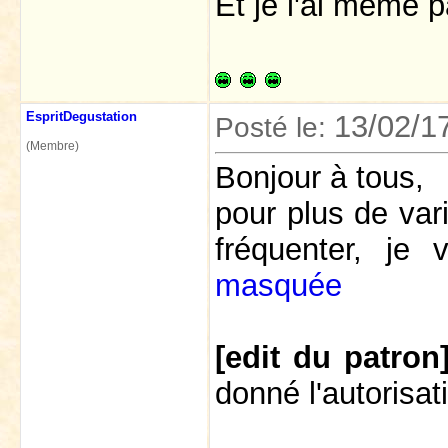
Et je l'ai même 
EspritDegustation
13/02/1
Posté le:
(Membre)
Bonjour à tous,
pour plus de var
fréquenter, je 
masquée
[edit du patron
donné l'autorisat