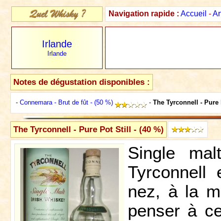
Navigation rapide :
Accueil
-
Ar
Irlande
Irlande
Notes de dégustation disponibles :
-
Connemara - Brut de fût - (50 %)
-
The Tyrconnell - Pure 
The Tyrconnell - Pure Pot Still - (40 %)
Single malt
Tyrconnell e
nez, à la ma
penser à ce 