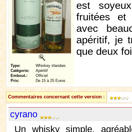
est soyeux
fruitées et
avec beauc
apéritif, je 
que deux foi
Type:
Whiskey irlandais
Catégorie:
Apéritif
Embout.:
Officiel
Prix:
De 15 à 25 Euros
Commentaires concernant cette version :
cyrano
Un whisky simple, agréabl