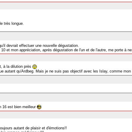
e très longue.
'il devrait effectuer une nouvelle dégustation.
 10 et mon appréciation, après dégustation de l'un et de l'autre, me porte à n
, à la dilution près
que autant qu'Ardbeg. Mais je ne suis pas objectif avec les Islay, comme mon
in 16 est bien meilleur
toujours autant de plaisir et d'émotions!!