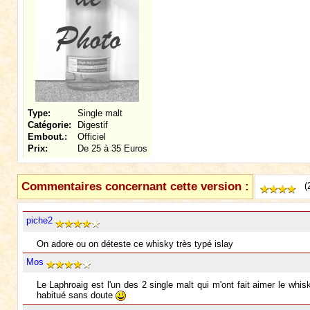
Type:
Single malt
Catégorie:
Digestif
Embout.:
Officiel
Prix:
De 25 à 35 Euros
Commentaires concernant cette version :
(
piche2
On adore ou on déteste ce whisky très typé islay
Mos
Le Laphroaig est l'un des 2 single malt qui m'ont fait aimer le whisk
habitué sans doute