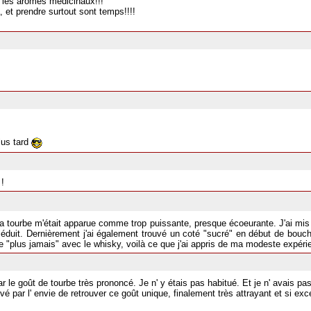
ir les aromes médicinaux!!!
a, et prendre surtout sont temps!!!!
lus tard
!
 la tourbe m'était apparue comme trop puissante, presque écoeurante. J'ai mis 
is séduit. Dernièrement j'ai également trouvé un coté "sucré" en début de bouc
re "plus jamais" avec le whisky, voilà ce que j'ai appris de ma modeste expéri
 par le goût de tourbe très prononcé. Je n' y étais pas habitué. Et je n' avais 
vé par l' envie de retrouver ce goût unique, finalement très attrayant et si exc