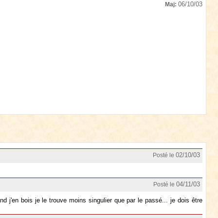
06/10/03
Maj:
02/10/03
Posté le
04/11/03
Posté le
d j'en bois je le trouve moins singulier que par le passé... je dois être