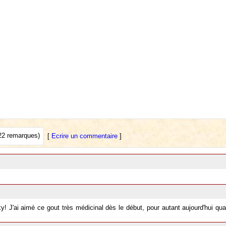
22 remarques)
[
Ecrire un commentaire
]
y! J'ai aimé ce gout très médicinal dès le début, pour autant aujourd'hui quan