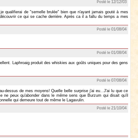
12/12/03
Posté le
je qualifierai de "semelle brulée" bien que n'ayant jamais gouté à mes
découvrir ce qui se cache derrière. Après ca il a fallu du temps a mes
01/08/04
Posté le
01/08/04
Posté le
excellent. Laphroaig produit des whiskies aux goûts uniques pour des gens
07/08/04
Posté le
 au-dessus de mes moyens! Quelle belle surprise j'ai eu...J'ai lu que ce
. Je ne peux qu'abonder dans le même sens que Burzum qui disait qu'il
sonnelle qui demeure tout de même le Lagavulin.
21/10/04
Posté le