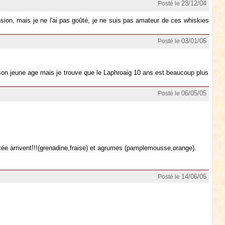
23/12/04
Posté le
nsion, mais je ne l'ai pas goûté, je ne suis pas amateur de ces whiskies
03/01/05
Posté le
 son jeune age mais je trouve que le Laphroaig 10 ans est beaucoup plus
06/05/05
Posté le
tée arrivent!!!(grenadine,fraise) et agrumes (pamplemousse,orange).
14/06/05
Posté le