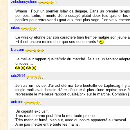
zebuloncyclone
Whaou ! Pour un premier Islay ca dégage. Dans un premier temps j'
pompes. Enfin, il mérite d'être essayé plutot deux fois qu'une, le
papilles pour retrouver du gout aux malt plus sage. J'en veux encore
nikos
Ce whisky étonne par son caractère bien trempé malgré son jeune âg
Et il est encore moins cher que ses concurrents !
Burzum
Le meilleur rapport qualité/prix du marché. Je suis un fervent adepte
uniques....
cdc2814
Je suis un novice. J'ai acheté ma 1ère bouteille de Laphroaig il y 
single malt avait besoin d'être dégusté à plus d'une reprise pour
représente le meilleure rapport qualité/prix sur le marché. Combien
antoine
Un digestif exclusif.
Trés rude comme peut être la mer toute proche.
Très marin et fumé, bien sur, avec du poivre apparenté au mescal .
A ne pas mettre entre toute les mains.