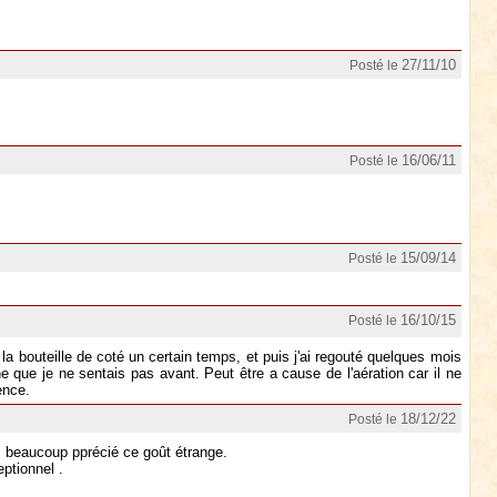
27/11/10
Posté le
16/06/11
Posté le
15/09/14
Posté le
16/10/15
Posté le
la bouteille de coté un certain temps, et puis j'ai regouté quelques mois
he que je ne sentais pas avant. Peut être a cause de l'aération car il ne
ence.
18/12/22
Posté le
pas beaucoup pprécié ce goût étrange.
eptionnel .