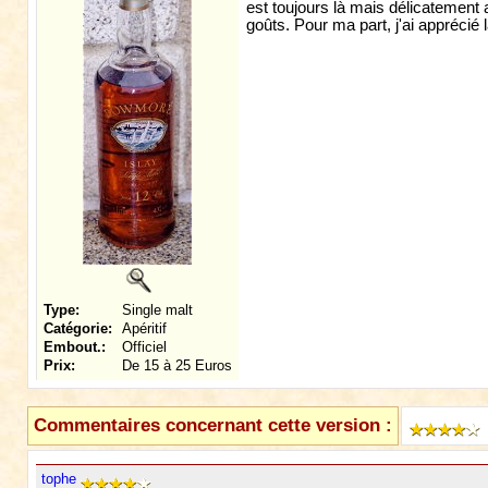
est toujours là mais délicatement
goûts. Pour ma part, j'ai apprécié 
Type:
Single malt
Catégorie:
Apéritif
Embout.:
Officiel
Prix:
De 15 à 25 Euros
Commentaires concernant cette version :
tophe