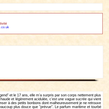
ivité
.co.uk
end" et le 17 ans, elle m'a surpris par son corps nettement plus
chaude et légèrement acidulée, c'est une vague sucrée qui vient
penser à des petits bonbons dont malheureusement je ne retrouve
, beaucoup plus douce que "prévue". Le parfum maritime et tourbé