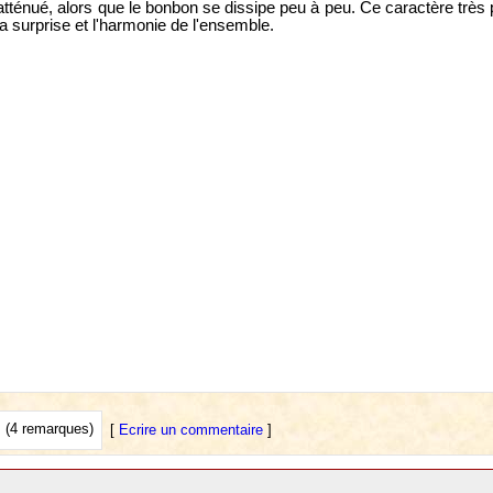
 atténué, alors que le bonbon se dissipe peu à peu. Ce caractère trè
la surprise et l'harmonie de l'ensemble.
(4 remarques)
[
Ecrire un commentaire
]