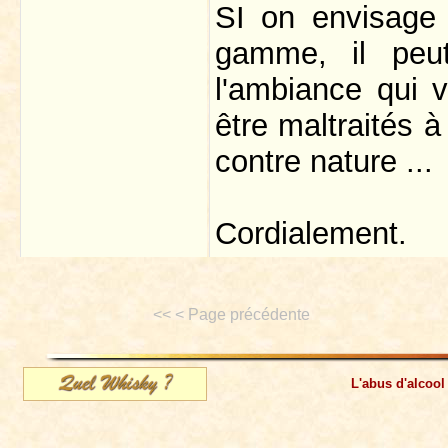
SI on envisage
gamme, il peut
l'ambiance qui 
être maltraités 
contre nature ...
Cordialement.
<< < Page précédente
L'abus d'alcool