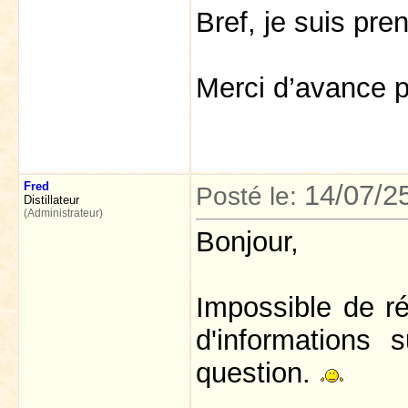
Bref, je suis pre
Merci d’avance p
Fred
14/07/2
Posté le:
Distillateur
(Administrateur)
Bonjour,
Impossible de r
d'informations 
question.