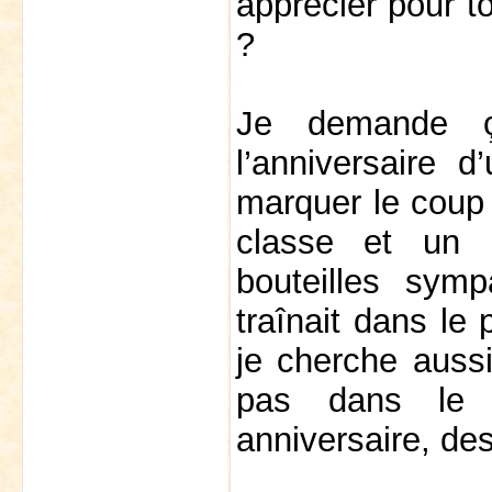
apprécier pour t
?
Je demande ça
l’anniversaire 
marquer le coup 
classe et un p
bouteilles sym
traînait dans le
je cherche auss
pas dans le k
anniversaire, des