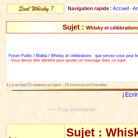
Navigation rapide :
Accueil
-
Ar
Sujet :
Whisky et célébrations
Forum Public
/
Blabla
/
Whisky et célébrations : que servez-vous pour le
-
Vous devez être identifié pour ajouter un message dans ce sujet
Il y a en tout 25 visiteurs en ligne :: 25 inconnus et 0 membre.
Ecri
[
<< < Page précédente
Sujet :
Whisk