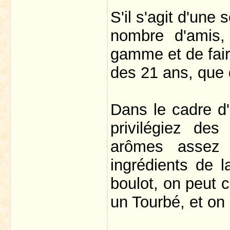
S'il s'agit d'une
nombre d'amis,
gamme et de fair
des 21 ans, que 
Dans le cadre d
privilégiez de
arômes assez a
ingrédients de l
boulot, on peut 
un Tourbé, et o