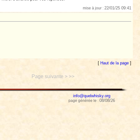
22/01/25 09:41
mise à jour :
[
Haut de la page
]
Page suivante > >>
info@quelwhisky.org
08/08/26
page générée le :