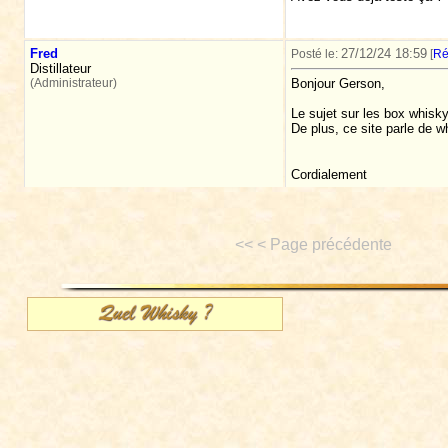
Fred
27/12/24 18:59
Posté le:
[
Ré
Distillateur
(Administrateur)
Bonjour Gerson,
Le sujet sur les box whisky
De plus, ce site parle de w
Cordialement
<< < Page précédente