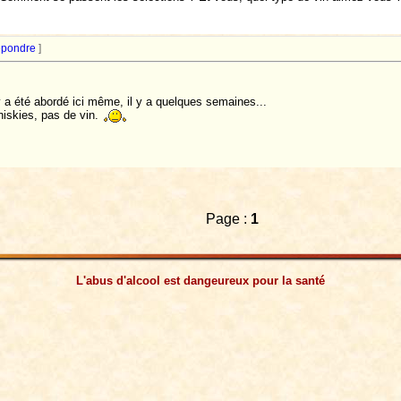
pondre
]
 a été abordé ici même, il y a quelques semaines...
hiskies, pas de vin.
Page :
1
L'abus d'alcool est dangeureux pour la santé