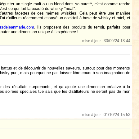
 Déguster un single malt ou un blend dans sa pureté, c'est comme rendre
'est ce qui fait la beauté du whisky "neat".
r d'autres facettes de ces mêmes whiskies. Cela peut être une manière
J'ai d'ailleurs récemment essayé un cocktail à base de whisky et miel, et
rsdejeanmarie.com
. Ils proposent des produits du terroir, parfaits pour
outer une dimension unique à l’expérience !
30/09/24 13:44
mise à jour :
s battus et de découvrir de nouvelles saveurs, surtout pour des moments
whisky pur , mais pourquoi ne pas laisser libre cours à son imagination de
 des résultats surprenants, et ça ajoute une dimension créative à la
es soirées spéciales !Je sais que les distillateurs ne seront pas de mon
01/10/24 15:53
mise à jour :