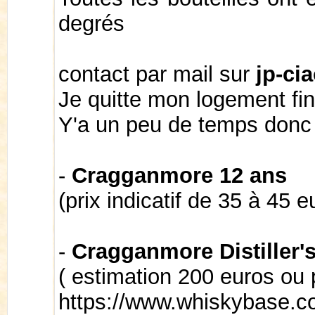
degrés
contact par mail sur
jp-ci
Je quitte mon logement fin
Y'a un peu de temps don
-
Cragganmore 12 ans
(prix indicatif de 35 à 45 e
-
Cragganmore Distiller'
( estimation 200 euros ou 
https://www.whiskybase.