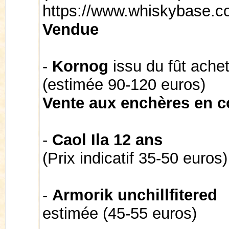
https://www.whiskybase.c
Vendue
-
Kornog
issu du fût ach
(estimée 90-120 euros)
Vente aux enchères en c
-
Caol Ila 12 ans
(Prix indicatif 35-50 euros)
-
Armorik unchillfitered
estimée (45-55 euros)