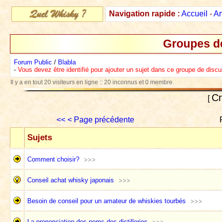
Navigation rapide :
Accueil
-
Ar
Groupes d
Forum Public
/
Blabla
-
Vous devez être identifié pour ajouter un sujet dans ce groupe de disc
Il y a en tout 20 visiteurs en ligne :: 20 inconnus et 0 membre.
Cr
[
<<
< Page précédente
Sujets
Comment choisir?
Conseil achat whisky japonais
Besoin de conseil pour un amateur de whiskies tourbés
La prononciation des noms des distilleries