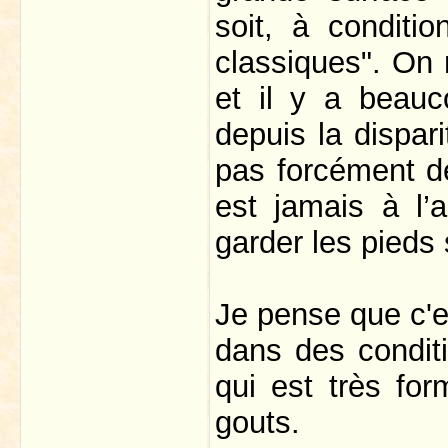
soit, à conditi
classiques". On 
et il y a beauc
depuis la dispari
pas forcément d
est jamais à l’a
garder les pieds 
Je pense que c'e
dans des conditi
qui est très for
gouts.