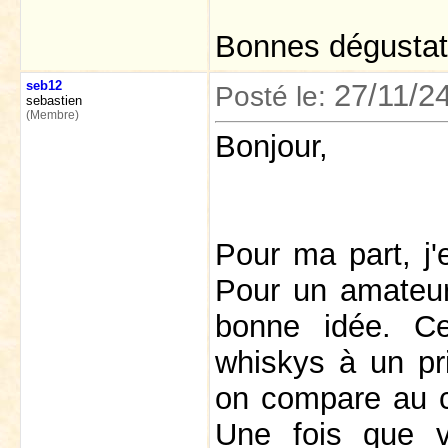
Bonnes dégustat
seb12
27/11/2
Posté le:
sebastien
(Membre)
Bonjour,
Pour ma part, j'e
Pour un amateur
bonne idée. Ce
whiskys à un pr
on compare au co
Une fois que v