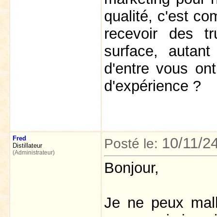
qualité, c'est c
recevoir des t
surface, autan
d'entre vous ont
d'expérience ?
Fred
10/11/2
Posté le:
Distillateur
(Administrateur)
Bonjour,
Je ne peux mal