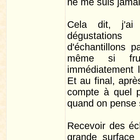
ne me suis jamai
Cela dit, j'
dégustation
d'échantillons pa
même si fru
immédiatement l
Et au final, aprè
compte à quel po
quand on pense s
Recevoir des éch
grande surface