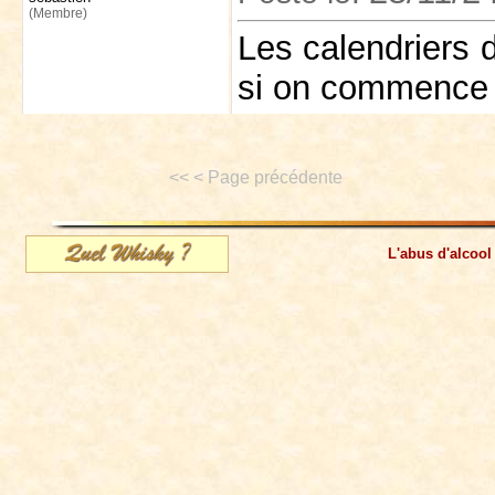
(Membre)
Les calendriers 
si on commence à
<< < Page précédente
L'abus d'alcool